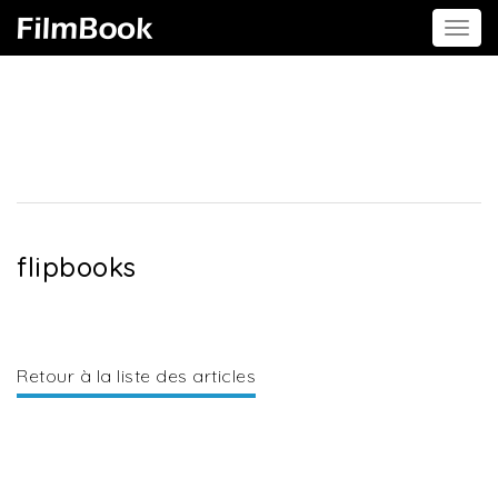
Togg
navi
flipbooks
Retour à la liste des articles